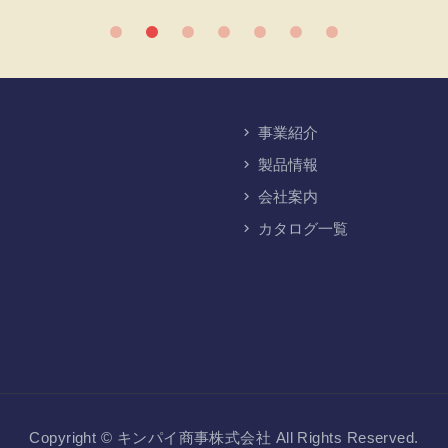
事業紹介
製品情報
会社案内
カタログ一覧
Copyright © キンパイ商事株式会社
All Rights Reserved.