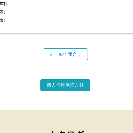
本社
代表）
代表）
メールで問合せ
個人情報保護方針