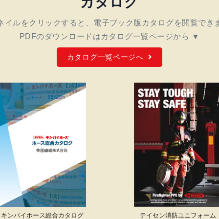
カタログ
ネイルをクリックすると、
電子ブック版カタログを閲覧でき
PDFのダウンロードは
カタログ一覧ページから ▼
カタログ一覧ページへ
キンパイホース
総合カタログ
テイセン消防
ユニフォーム