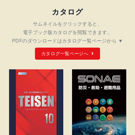
カタログ
サムネイルをクリックすると、
電子ブック版カタログを閲覧できます。
PDFのダウンロードは
カタログ一覧ページから ▼
カタログ一覧ページへ