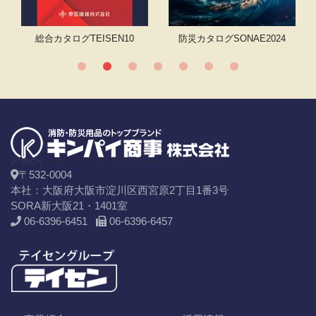
テム
総合カタログ
TEISEN10
防災カタログSONAE2024
〒532-0004
本社：大阪府大阪市淀川区西宮原2丁目1番3号
SORA新大阪21・1401室
06-6396-6451
06-6396-6457